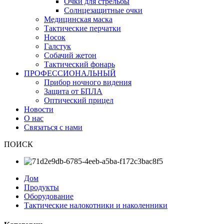
Очки для стрельбы
Солнцезащитные очки
Медицинская маска
Тактические перчатки
Носок
Галстук
Собачий жетон
Тактический фонарь
ПРОФЕССИОНАЛЬНЫЙ
Прибор ночного видения
Защита от БПЛА
Оптический прицел
Новости
О нас
Связаться с нами
ПОИСК
Дом
Продукты
Оборудование
Тактические налокотники и наколенники